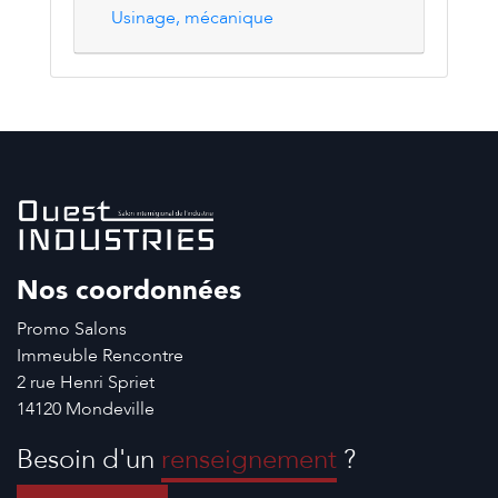
Usinage, mécanique
Nos coordonnées
Promo Salons
Immeuble Rencontre
2 rue Henri Spriet
14120 Mondeville
Besoin d'un
renseignement
?